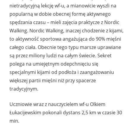
nietradycyjną lekcję wf-u, a mianowicie wyszli na
popularną w dobie obecnej formę aktywnego
spędzania czasu – mieli zajęcia praktycze z Nordic
Walking. Nordic Walking, inaczej chodzenie z kijami,
to aktywność sportowa angażująca do 90% mięśni
całego ciała. Obecnie tego typu marsze uprawiane
są przez miliony ludzi na całym świecie. Sekret
polega na umiejętnym odepchnięciu się
specjalnymi kijami od podłoża i zaangażowaniu
większej partii mięśni niż przy spacerze
tradycyjnym.
Uczniowie wraz z nauczycielem wf-u Olkiem
Łukacijewskim pokonali dystans 2,5 km w czasie 30
min.